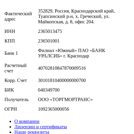
352829, Россия, Краснодарский край,
Фактический
Туапсинский р-н, х. Греческий, ул.
адрес
Майкопская, д. 8, офис 204.
ИНН
2365013475
КПП
236501001
Филиал «Южный» ПАО «БАНК
Банк 1
УРАЛСИБ» г. Краснодар
Расчетный
40702810847870009516
счет
Корр. Счет
30101810400000000700
БИК
040349700
Получатель
ООО «ТОРГМОРТРАНС»
ОГРН
1092365000056
О компании
Лицензии и сертификаты
Наши реквизиты