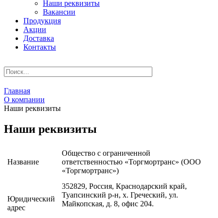
Наши реквизиты
Вакансии
Продукция
Акции
Доставка
Контакты
Главная
О компании
Наши реквизиты
Наши реквизиты
Общество с ограниченной
Название
ответственностью «Торгмортранс» (ООО
«Торгмортранс»)
352829, Россия, Краснодарский край,
Туапсинский р-н, х. Греческий, ул.
Юридический
Майкопская, д. 8, офис 204.
адрес