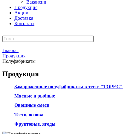
Вакансии
Продукция
Акции
Доставка
Контакты
Главная
Продукция
Полуфабрикаты
Продукция
Замороженные полуфабрикаты в тесте "ТОРЕС"
Мясные и рыбные
Овощные смеси
Тесто, основа
Фруктовые, ягоды